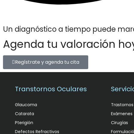
Un diagnóstico a tiempo puede marca
Agenda tu valoración ho
Regístrate y agenda tu cita
Transtornos Oculares
Servici
Glaucoma
Trastornos
Catarata
Exámenes
Pterigión
Cirugías
Defectos Refractivos
Formulaci