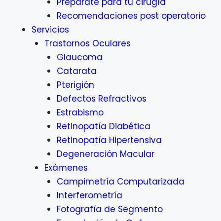
Prepárate para tu cirugía
Recomendaciones post operatorio
Servicios
Trastornos Oculares
Glaucoma
Catarata
Pterigión
Defectos Refractivos
Estrabismo
Retinopatía Diabética
Retinopatía Hipertensiva
Degeneración Macular
Exámenes
Campimetría Computarizada
Interferometría
Fotografía de Segmento