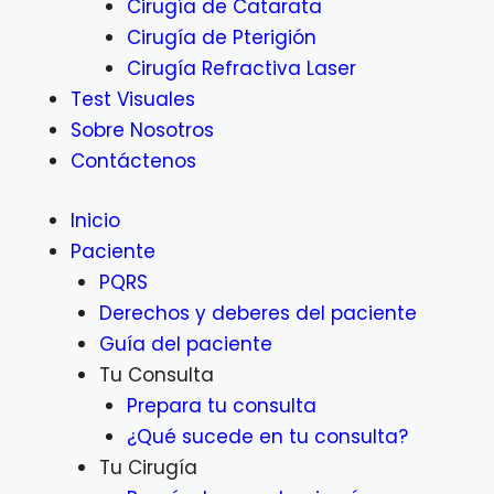
Cirugía de Catarata
Cirugía de Pterigión
Cirugía Refractiva Laser
Test Visuales
Sobre Nosotros
Contáctenos
Inicio
Paciente
PQRS
Derechos y deberes del paciente
Guía del paciente
Tu Consulta
Prepara tu consulta
¿Qué sucede en tu consulta?
Tu Cirugía