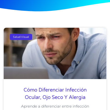
Salud Visual
Cómo Diferenciar Infección
Ocular, Ojo Seco Y Alergia
Aprende a diferenciar entre infección