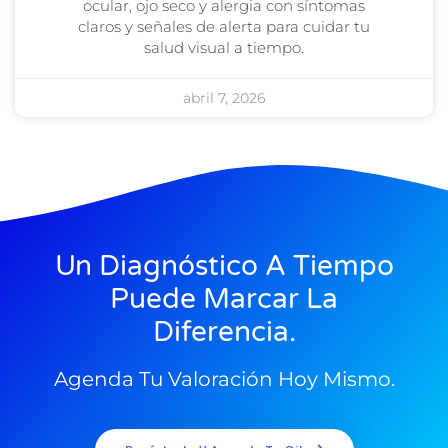
ocular, ojo seco y alergia con síntomas
claros y señales de alerta para cuidar tu
salud visual a tiempo.
abril 7, 2026
Un Diagnóstico A Tiempo
Puede Marcar La
Diferencia.
Agenda Tu Valoración Hoy Mismo.