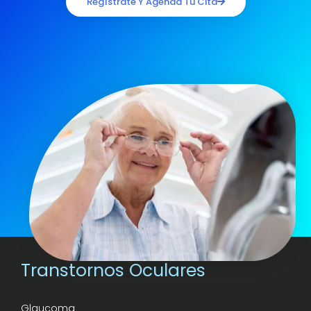
Regístrate Y Agenda Tu Cita
Transtornos Oculares
Glaucoma