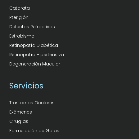
Catarata
Pterigión
Defectos Refractivos
Estrabismo
Retinopatía Diabética
Retinopatía Hipertensiva
Degeneración Macular
Servicios
Trastornos Oculares
Exámenes
Cirugías
Formulación de Gafas