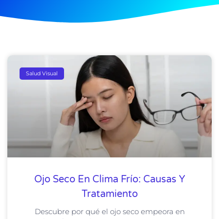
Salud Visual
Ojo Seco En Clima Frío: Causas Y
Tratamiento
Descubre por qué el ojo seco empeora en