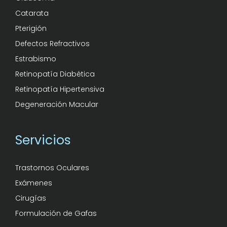
Catarata
Pterigión
Defectos Refractivos
Estrabismo
Retinopatía Diabética
Retinopatía Hipertensiva
Degeneración Macular
Servicios
Trastornos Oculares
Exámenes
Cirugías
Formulación de Gafas