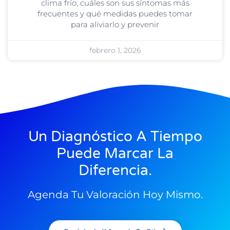
clima frío, cuáles son sus síntomas más
frecuentes y qué medidas puedes tomar
para aliviarlo y prevenir
febrero 1, 2026
Un Diagnóstico A Tiempo
Puede Marcar La
Diferencia.
Agenda Tu Valoración Hoy Mismo.