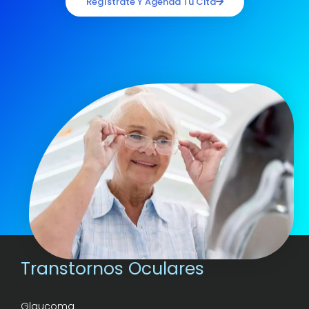
Regístrate Y Agenda Tu Cita
Transtornos Oculares
Glaucoma