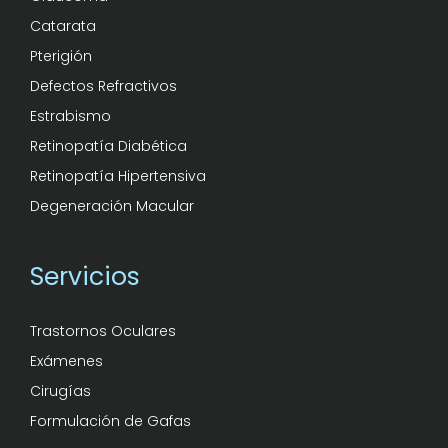
Catarata
Pterigión
Defectos Refractivos
Estrabismo
Retinopatía Diabética
Retinopatía Hipertensiva
Degeneración Macular
Servicios
Trastornos Oculares
Exámenes
Cirugías
Formulación de Gafas