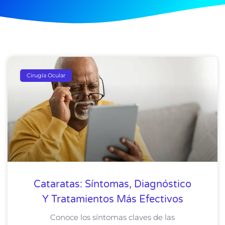
Cirugía Ocular
Cataratas: Síntomas, Diagnóstico
Y Tratamientos Más Efectivos
Conoce los síntomas claves de las