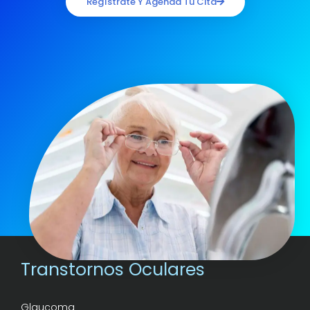
Regístrate Y Agenda Tu Cita
Transtornos Oculares
Glaucoma