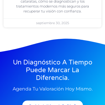
cataratas, cómo se diagnostican y los
tratamientos modernos más seguros para
recuperar tu visión con confianza.
septiembre 30, 2025
Un Diagnóstico A Tiempo
Puede Marcar La
Diferencia.
Agenda Tu Valoración Hoy Mismo.